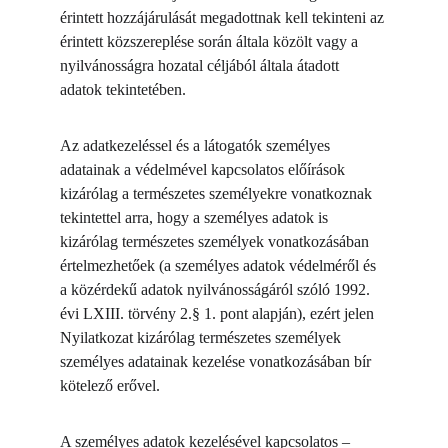
érintett hozzájárulását megadottnak kell tekinteni az 
érintett közszereplése során általa közölt vagy a 
nyilvánosságra hozatal céljából általa átadott 
adatok tekintetében.
Az adatkezeléssel és a látogatók személyes 
adatainak a védelmével kapcsolatos előírások 
kizárólag a természetes személyekre vonatkoznak 
tekintettel arra, hogy a személyes adatok is 
kizárólag természetes személyek vonatkozásában 
értelmezhetőek (a személyes adatok védelméről és 
a közérdekű adatok nyilvánosságáról szóló 1992. 
évi LXIII. törvény 2.§ 1. pont alapján), ezért jelen 
Nyilatkozat kizárólag természetes személyek 
személyes adatainak kezelése vonatkozásában bír 
kötelező erővel.
A személyes adatok kezelésével kapcsolatos – 