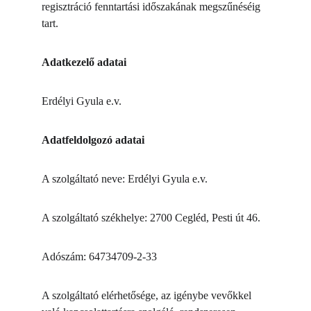
regisztráció fenntartási időszakának megszűnéséig 
tart.
Adatkezelő adatai
Erdélyi Gyula e.v.
Adatfeldolgozó adatai
A szolgáltató neve: Erdélyi Gyula e.v.
A szolgáltató székhelye: 2700 Cegléd, Pesti út 46.
Adószám: 64734709-2-33
A szolgáltató elérhetősége, az igénybe vevőkkel 