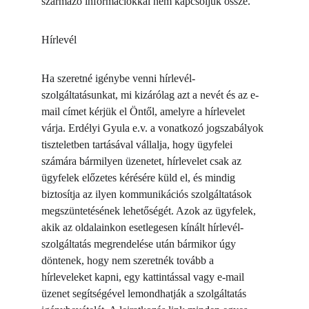
származó információkkal nem kapcsoljuk össze.
Hírlevél
Ha szeretné igénybe venni hírlevél-
szolgáltatásunkat, mi kizárólag azt a nevét és az e-
mail címet kérjük el Öntől, amelyre a hírlevelet 
várja. Erdélyi Gyula e.v. a vonatkozó jogszabályok 
tiszteletben tartásával vállalja, hogy ügyfelei 
számára bármilyen üzenetet, hírlevelet csak az 
ügyfelek előzetes kérésére küld el, és mindig 
biztosítja az ilyen kommunikációs szolgáltatások 
megszüntetésének lehetőségét. Azok az ügyfelek, 
akik az oldalainkon esetlegesen kínált hírlevél-
szolgáltatás megrendelése után bármikor úgy 
döntenek, hogy nem szeretnék tovább a 
hírleveleket kapni, egy kattintással vagy e-mail 
üzenet segítségével lemondhatják a szolgáltatás 