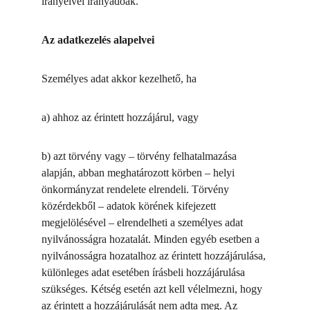
irányelvei irányadóak.
Az adatkezelés alapelvei
Személyes adat akkor kezelhető, ha
a) ahhoz az érintett hozzájárul, vagy
b) azt törvény vagy – törvény felhatalmazása 
alapján, abban meghatározott körben – helyi 
önkormányzat rendelete elrendeli. Törvény 
közérdekből – adatok körének kifejezett 
megjelölésével – elrendelheti a személyes adat 
nyilvánosságra hozatalát. Minden egyéb esetben a 
nyilvánosságra hozatalhoz az érintett hozzájárulása, 
különleges adat esetében írásbeli hozzájárulása 
szükséges. Kétség esetén azt kell vélelmezni, hogy 
az érintett a hozzájárulását nem adta meg. Az 