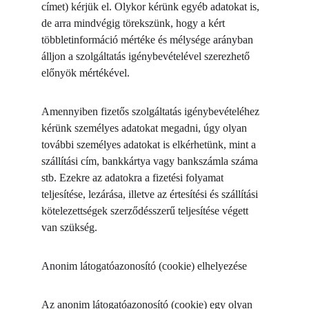
címet) kérjük el. Olykor kérünk egyéb adatokat is, 
de arra mindvégig törekszünk, hogy a kért 
többletinformáció mértéke és mélysége arányban 
álljon a szolgáltatás igénybevételével szerezhető 
előnyök mértékével.
Amennyiben fizetős szolgáltatás igénybevételéhez 
kérünk személyes adatokat megadni, úgy olyan 
további személyes adatokat is elkérhetünk, mint a 
szállítási cím, bankkártya vagy bankszámla száma 
stb. Ezekre az adatokra a fizetési folyamat 
teljesítése, lezárása, illetve az értesítési és szállítási 
kötelezettségek szerződésszerű teljesítése végett 
van szükség.
Anonim látogatóazonosító (cookie) elhelyezése
Az anonim látogatóazonosító (cookie) egy olyan 