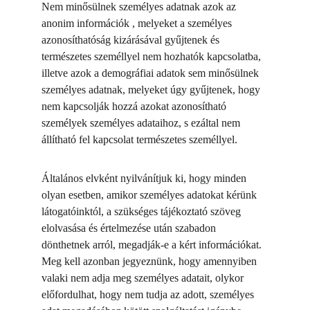
Nem minősülnek személyes adatnak azok az 
anonim információk , melyeket a személyes 
azonosíthatóság kizárásával gyűjtenek és 
természetes személlyel nem hozhatók kapcsolatba, 
illetve azok a demográfiai adatok sem minősülnek 
személyes adatnak, melyeket úgy gyűjtenek, hogy 
nem kapcsolják hozzá azokat azonosítható 
személyek személyes adataihoz, s ezáltal nem 
állítható fel kapcsolat természetes személlyel.
Általános elvként nyilvánítjuk ki, hogy minden 
olyan esetben, amikor személyes adatokat kérünk 
látogatóinktól, a szükséges tájékoztató szöveg 
elolvasása és értelmezése után szabadon 
dönthetnek arról, megadják-e a kért információkat. 
Meg kell azonban jegyeznünk, hogy amennyiben 
valaki nem adja meg személyes adatait, olykor 
előfordulhat, hogy nem tudja az adott, személyes 