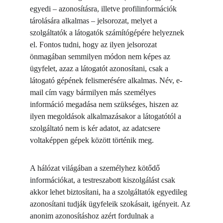
egyedi – azonosításra, illetve profilinformációk 
tárolására alkalmas – jelsorozat, melyet a 
szolgáltatók a látogatók számítógépére helyeznek 
el. Fontos tudni, hogy az ilyen jelsorozat 
önmagában semmilyen módon nem képes az 
ügyfelet, azaz a látogatót azonosítani, csak a 
látogató gépének felismerésére alkalmas. Név, e-
mail cím vagy bármilyen más személyes 
információ megadása nem szükséges, hiszen az 
ilyen megoldások alkalmazásakor a látogatótól a 
szolgáltató nem is kér adatot, az adatcsere 
voltaképpen gépek között történik meg.
A hálózat világában a személyhez kötődő 
információkat, a testreszabott kiszolgálást csak 
akkor lehet biztosítani, ha a szolgáltatók egyedileg 
azonosítani tudják ügyfeleik szokásait, igényeit. Az 
anonim azonosításhoz azért fordulnak a 