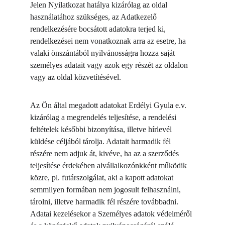
Jelen Nyilatkozat hatálya kizárólag az oldal 
használatához szükséges, az Adatkezelő 
rendelkezésére bocsátott adatokra terjed ki, 
rendelkezései nem vonatkoznak arra az esetre, ha 
valaki önszántából nyilvánosságra hozza saját 
személyes adatait vagy azok egy részét az oldalon 
vagy az oldal közvetítésével.
Az Ön által megadott adatokat Erdélyi Gyula e.v. 
kizárólag a megrendelés teljesítése, a rendelési 
feltételek későbbi bizonyítása, illetve hírlevél 
küldése céljából tárolja. Adatait harmadik fél 
részére nem adjuk át, kivéve, ha az a szerződés 
teljesítése érdekében alvállalkozónkként működik 
közre, pl. futárszolgálat, aki a kapott adatokat 
semmilyen formában nem jogosult felhasználni, 
tárolni, illetve harmadik fél részére továbbadni. 
Adatai kezelésekor a Személyes adatok védelméről 