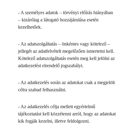
- A személyes adatok – törvényi előírás hiányában 
– kizárólag a látogató hozzájárulása esetén 
kezelhetőek.
- Az adatszolgáltatás – önkéntes vagy kötelező – 
jellegét az adatfelvételt megelőzően ismertetni kell. 
Kötelező adatszolgáltatás esetén meg kell jelölni az 
adatkezelést elrendelő jogszabályt.
- Az adatkezelés során az adatokat csak a megjelölt 
célra szabad felhasználni.
- Az adatkezelés célja mellett egyértelmű 
tájékoztatást kell közzétenni arról, hogy az adatokat 
kik fogják kezelni, illetve feldolgozni.