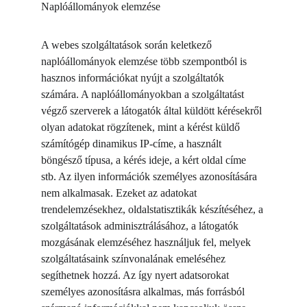
Naplóállományok elemzése
A webes szolgáltatások során keletkező 
naplóállományok elemzése több szempontból is 
hasznos információkat nyújt a szolgáltatók 
számára. A naplóállományokban a szolgáltatást 
végző szerverek a látogatók által küldött kérésekről 
olyan adatokat rögzítenek, mint a kérést küldő 
számítógép dinamikus IP-címe, a használt 
böngésző típusa, a kérés ideje, a kért oldal címe 
stb. Az ilyen információk személyes azonosítására 
nem alkalmasak. Ezeket az adatokat 
trendelemzésekhez, oldalstatisztikák készítéséhez, a 
szolgáltatások adminisztrálásához, a látogatók 
mozgásának elemzéséhez használjuk fel, melyek 
szolgáltatásaink színvonalának emeléséhez 
segíthetnek hozzá. Az így nyert adatsorokat 
személyes azonosításra alkalmas, más forrásból 