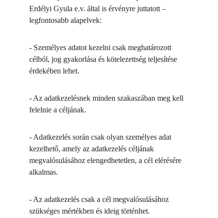
Erdélyi Gyula e.v. által is érvényre juttatott – 
legfontosabb alapelvek:
- Személyes adatot kezelni csak meghatározott 
célból, jog gyakorlása és kötelezettség teljesítése 
érdekében lehet.
- Az adatkezelésnek minden szakaszában meg kell 
felelnie a céljának.
- Adatkezelés során csak olyan személyes adat 
kezelhető, amely az adatkezelés céljának 
megvalósulásához elengedhetetlen, a cél elérésére 
alkalmas.
- Az adatkezelés csak a cél megvalósulásához 
szükséges mértékben és ideig történhet.