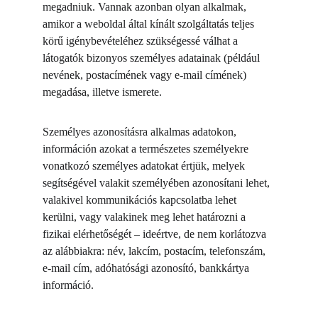
megadniuk. Vannak azonban olyan alkalmak, 
amikor a weboldal által kínált szolgáltatás teljes 
körű igénybevételéhez szükségessé válhat a 
látogatók bizonyos személyes adatainak (például 
nevének, postacímének vagy e-mail címének) 
megadása, illetve ismerete.
Személyes azonosításra alkalmas adatokon, 
információn azokat a természetes személyekre 
vonatkozó személyes adatokat értjük, melyek 
segítségével valakit személyében azonosítani lehet, 
valakivel kommunikációs kapcsolatba lehet 
kerülni, vagy valakinek meg lehet határozni a 
fizikai elérhetőségét – ideértve, de nem korlátozva 
az alábbiakra: név, lakcím, postacím, telefonszám, 
e-mail cím, adóhatósági azonosító, bankkártya 
információ.