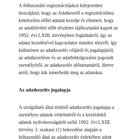
A felhasználó regisztrációjakor kifejezetten 
hozzájárul, hogy az Adatkezelő a regisztrációhoz 
kötelezően előírt adatait kezelje és elismeri, hogy 
az adatfelvétel előtt részletes tájékoztatást kapott az 
1992. évi LXIII. törvényben foglaltakról, így az 
adatai kezelésével kapcsolatos minden tényről, így 
különösen az adatkezelés céljáról és jogalapjáról, 
az adatkezelésre és az adatfeldolgozásra jogosult 
személyéről, az adatkezelés időtartamáról, illetve 
arról, hogy kik ismerhetik meg az adatokat.
Az adatkezelés jogalapja
A szolgáltató által történő adatkezelés jogalapja a 
személyes adatok védelméről és a közérdekű 
adatok nyilvánosságáról szóló 1992. évi LXIII. 
törvény 3. szakasz (1) bekezdése alapján a 
felhasználó által az adatkezelés érdekében adott 