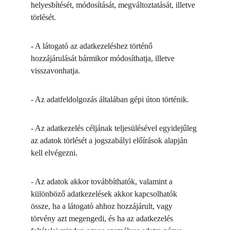
helyesbítését, módosítását, megváltoztatását, illetve 
törlését.
- A látogató az adatkezeléshez történő 
hozzájárulását bármikor módosíthatja, illetve 
visszavonhatja.
- Az adatfeldolgozás általában gépi úton történik.
- Az adatkezelés céljának teljesülésével egyidejűleg 
az adatok törlését a jogszabályi előírások alapján 
kell elvégezni.
- Az adatok akkor továbbíthatók, valamint a 
különböző adatkezelések akkor kapcsolhatók 
össze, ha a látogató ahhoz hozzájárult, vagy 
törvény azt megengedi, és ha az adatkezelés 