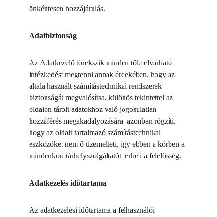
önkéntesen hozzájárulás.
Adatbiztonság
Az Adatkezelő törekszik minden tőle elvárható 
intézkedést megtenni annak érdekében, hogy az 
általa használt számítástechnikai rendszerek 
biztonságát megvalósítsa, különös tekintettel az 
oldalon tárolt adatokhoz való jogosulatlan 
hozzáférés megakadályozására, azonban rögzíti, 
hogy az oldalt tartalmazó számítástechnikai 
eszközöket nem ő üzemelteti, így ebben a körben a 
mindenkori tárhelyszolgáltatót terheli a felelősség.
Adatkezelés időtartama
Az adatkezelési időtartama a felhasználói 