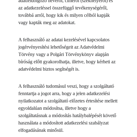
adatfeldolgozó nevéről, címéről (székhelyéről) és 
az adatkezeléssel összefüggő tevékenységéről, 
továbbá arról, hogy kik és milyen célból kapják 
vagy kapták meg az adatokat.
A felhasználó az adatai kezelésével kapcsolatos 
jogérvényesítési lehetőségeit az Adatvédelmi 
Törvény vagy a Polgári Törvénykönyv alapján 
bíróság előtt gyakorolhatja, illetve, hogy kérheti az 
adatvédelmi biztos segítségét is.
A felhasználó tudomásul veszi, hogy a szolgáltató 
fenntartja a jogot arra, hogy a jelen adatkezelési 
nyilatkozatot a szolgáltató előzetes értesítése mellett 
egyoldalúan módosítsa, illetve hogy a 
szolgáltatásnak a módosítás hatálybalépését követő 
használata a módosított adatkezelési szabályzat 
elfogadásának minősül.