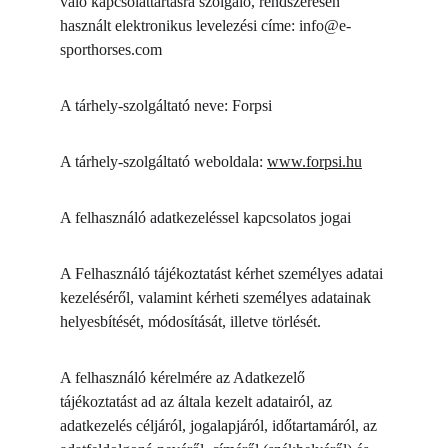
való kapcsolattartásra szolgáló, rendszeresen 
használt elektronikus levelezési címe: info@e-
sporthorses.com 
A tárhely-szolgáltató neve: Forpsi
A tárhely-szolgáltató weboldala: 
www.forpsi.hu
A felhasználó adatkezeléssel kapcsolatos jogai
A Felhasználó tájékoztatást kérhet személyes adatai 
kezeléséről, valamint kérheti személyes adatainak 
helyesbítését, módosítását, illetve törlését.
A felhasználó kérelmére az Adatkezelő 
tájékoztatást ad az általa kezelt adatairól, az 
adatkezelés céljáról, jogalapjáról, időtartamáról, az 