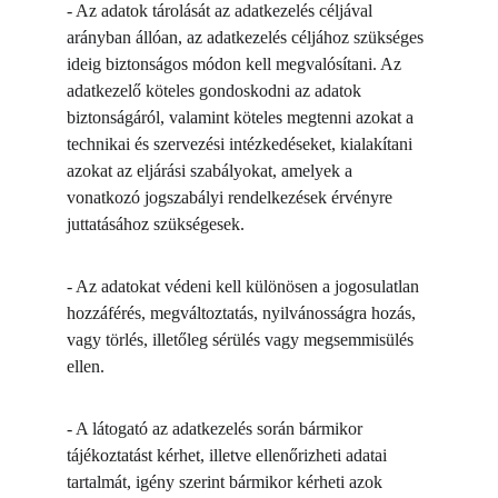
- Az adatok tárolását az adatkezelés céljával 
arányban állóan, az adatkezelés céljához szükséges 
ideig biztonságos módon kell megvalósítani. Az 
adatkezelő köteles gondoskodni az adatok 
biztonságáról, valamint köteles megtenni azokat a 
technikai és szervezési intézkedéseket, kialakítani 
azokat az eljárási szabályokat, amelyek a 
vonatkozó jogszabályi rendelkezések érvényre 
juttatásához szükségesek.
- Az adatokat védeni kell különösen a jogosulatlan 
hozzáférés, megváltoztatás, nyilvánosságra hozás, 
vagy törlés, illetőleg sérülés vagy megsemmisülés 
ellen.
- A látogató az adatkezelés során bármikor 
tájékoztatást kérhet, illetve ellenőrizheti adatai 
tartalmát, igény szerint bármikor kérheti azok 