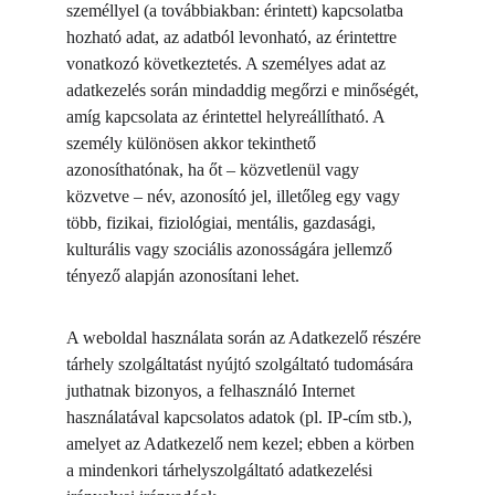
személlyel (a továbbiakban: érintett) kapcsolatba 
hozható adat, az adatból levonható, az érintettre 
vonatkozó következtetés. A személyes adat az 
adatkezelés során mindaddig megőrzi e minőségét, 
amíg kapcsolata az érintettel helyreállítható. A 
személy különösen akkor tekinthető 
azonosíthatónak, ha őt – közvetlenül vagy 
közvetve – név, azonosító jel, illetőleg egy vagy 
több, fizikai, fiziológiai, mentális, gazdasági, 
kulturális vagy szociális azonosságára jellemző 
tényező alapján azonosítani lehet.
A weboldal használata során az Adatkezelő részére 
tárhely szolgáltatást nyújtó szolgáltató tudomására 
juthatnak bizonyos, a felhasználó Internet 
használatával kapcsolatos adatok (pl. IP-cím stb.), 
amelyet az Adatkezelő nem kezel; ebben a körben 
a mindenkori tárhelyszolgáltató adatkezelési 