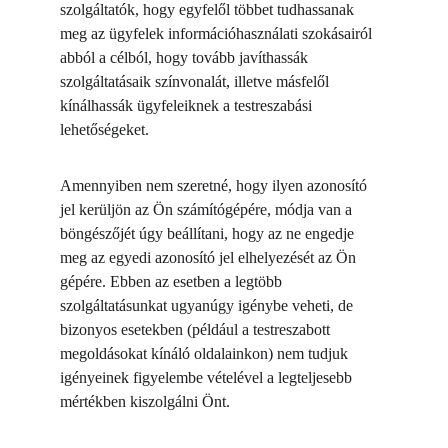
szolgáltatók, hogy egyfelől többet tudhassanak 
meg az ügyfelek információhasználati szokásairól 
abból a célból, hogy tovább javíthassák 
szolgáltatásaik színvonalát, illetve másfelől 
kínálhassák ügyfeleiknek a testreszabási 
lehetőségeket.
Amennyiben nem szeretné, hogy ilyen azonosító 
jel kerüljön az Ön számítógépére, módja van a 
böngészőjét úgy beállítani, hogy az ne engedje 
meg az egyedi azonosító jel elhelyezését az Ön 
gépére. Ebben az esetben a legtöbb 
szolgáltatásunkat ugyanúgy igénybe veheti, de 
bizonyos esetekben (például a testreszabott 
megoldásokat kínáló oldalainkon) nem tudjuk 
igényeinek figyelembe vételével a legteljesebb 
mértékben kiszolgálni Önt.