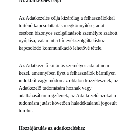
Az adatkezelés célja
Az Adatkezelés célja kizárólag a felhasználókkal 
történő kapcsolattartás megkönnyítése, adott 
esetben bizonyos szolgáltatások személyre szabott 
nyújtása, valamint a hírlevél-szolgáltatáshoz 
kapcsolódó kommunikáció lehetővé tétele.
Az Adatkezelő különös személyes adatot nem 
kezel, amennyiben ilyet a felhasználók bármilyen 
indokból vagy módon az oldalon közzétesznek, az 
Adatkezelő tudomására hoznak vagy 
adatbázisában rögzítenek, az Adatkezelő azokat a 
tudomásra jutást követően haladéktalanul jogosult 
törölni.
Hozzájárulás az adatkezeléshez