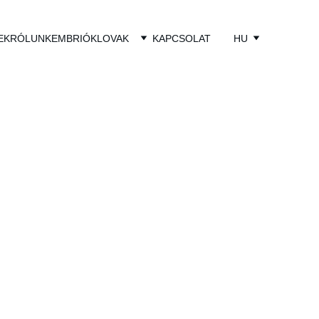
EK
RÓLUNK
EMBRIÓK
LOVAK
KAPCSOLAT
HU