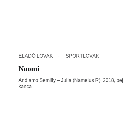
ELADÓ LOVAK
SPORTLOVAK
Naomi
Andiamo Semilly – Julia (Namelus R), 2018, pej
kanca
Tenyésztés