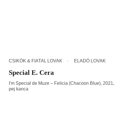
CSIKÓK & FIATAL LOVAK
ELADÓ LOVAK
Special E. Cera
I'm Special de Muze – Felicia (Chacoon Blue), 2021,
pej kanca