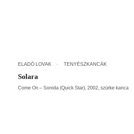
ELADÓ LOVAK
TENYÉSZKANCÁK
Solara
Come On – Sonida (Quick Star), 2002, szürke kanca